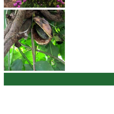
Warning
: Undefined array key
"index_gallery_button" in