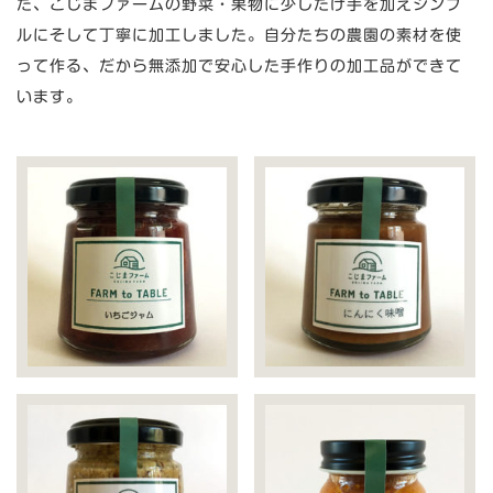
た、こじまファームの野菜・果物に少しだけ手を加えシンプ
ルにそして丁寧に加工しました。自分たちの農園の素材を使
って作る、だから無添加で安心した手作りの加工品ができて
います。