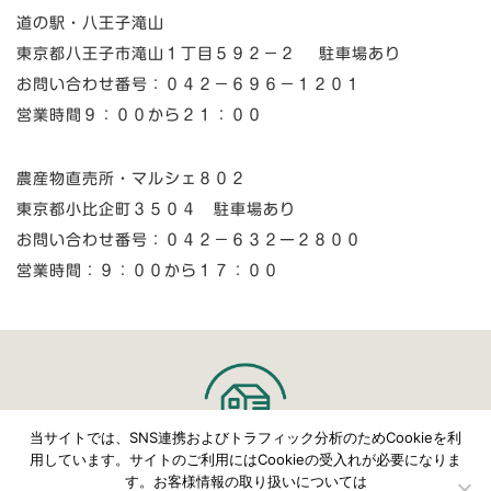
道の駅・八王子滝山
東京都八王子市滝山１丁目５９２−２ 駐車場あり
お問い合わせ番号：０４２−６９６−１２０１
営業時間９：００から２１：００
農産物直売所・マルシェ８０２
東京都小比企町３５０４ 駐車場あり
お問い合わせ番号：０４２−６３２ー２８００
営業時間：９：００から１７：００
当サイトでは、SNS連携およびトラフィック分析のためCookieを利
用しています。サイトのご利用にはCookieの受入れが必要になりま
す。お客様情報の取り扱いについては
©
こじまファーム