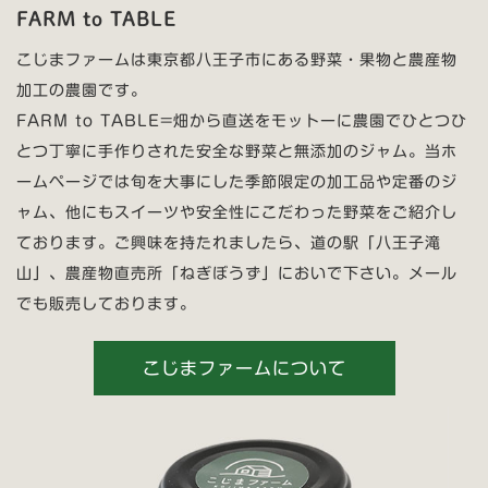
FARM to TABLE
こじまファームは東京都八王子市にある野菜・果物と農産物
加工の農園です。
FARM to TABLE=畑から直送をモットーに農園でひとつひ
とつ丁寧に手作りされた安全な野菜と無添加のジャム。当ホ
ームページでは旬を大事にした季節限定の加工品や定番のジ
ャム、他にもスイーツや安全性にこだわった野菜をご紹介し
ております。ご興味を持たれましたら、道の駅「八王子滝
山」、農産物直売所「ねぎぼうず」においで下さい。メール
でも販売しております。
こじまファームについて