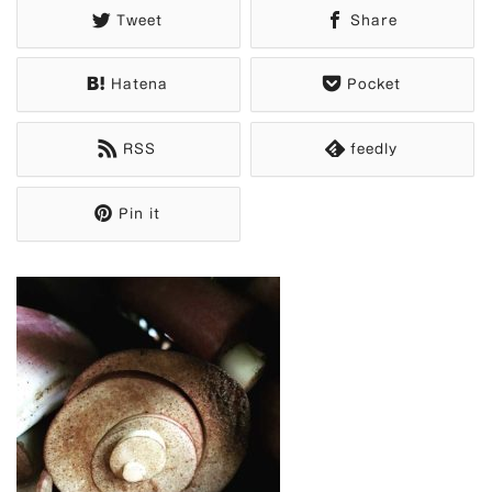
Tweet
Share
Hatena
Pocket
RSS
feedly
Pin it