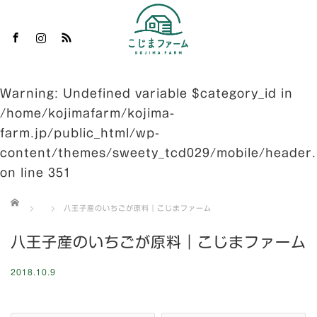
m
S
Warning
: Undefined variable $category_id in
/home/kojimafarm/kojima-
farm.jp/public_html/wp-
content/themes/sweety_tcd029/mobile/header
on line
351
ホーム
八王子産のいちごが原料｜こじまファーム
八王子産のいちごが原料｜こじまファーム
2018.10.9