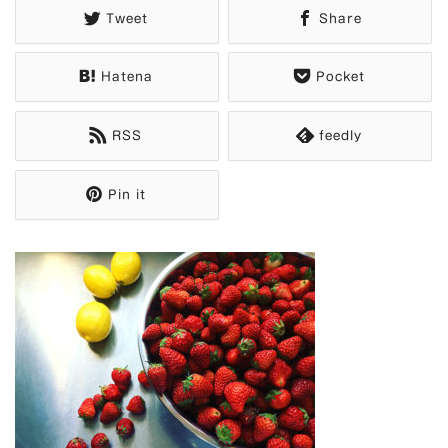
Tweet
Share
Hatena
Pocket
RSS
feedly
Pin it