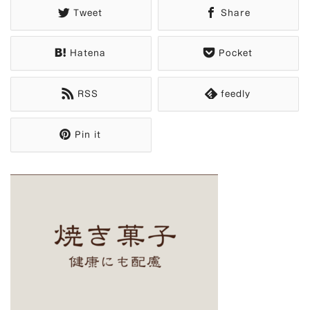
Tweet
Share
Hatena
Pocket
RSS
feedly
Pin it