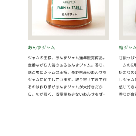
あんずジャム
梅ジャ
ジャムの王様、あんずジャム通年販売商品。
甘酸っぱ
定番ながら人気のあるあんずジャム。香り、
ームの6
味ともにジャムの王様。長野県産のあんずを
始まりの
ジャムに加工しています。取り寄せてまで作
しジャム
るのは作り手があんずジャムが大好きだか
感じてき
ら。旬が短く、収穫量も少ないあんずをぜ…
香りが食