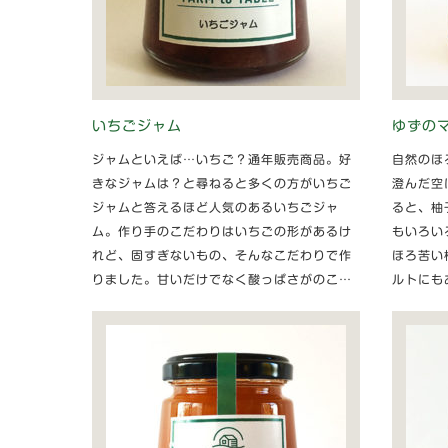
いちごジャム
ゆずの
ジャムといえば…いちご？通年販売商品。好
自然のほ
きなジャムは？と尋ねると多くの方がいちご
澄んだ空
ジャムと答えるほど人気のあるいちごジャ
ると、柚
ム。作り手のこだわりはいちごの形があるけ
もいろい
れど、固すぎないもの、そんなこだわりで作
ほろ苦い
りました。甘いだけでなく酸っぱさがのこ…
ルトにも